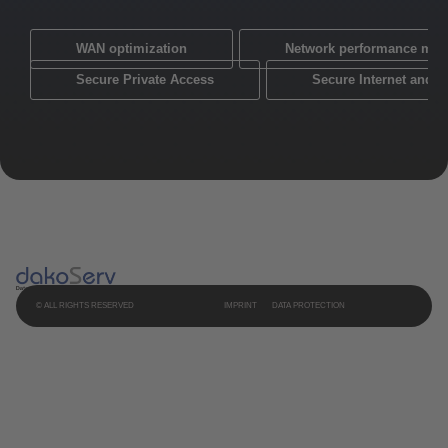
WAN optimization
Network performance mon
Secure Private Access
Secure Internet and 
© ALL RIGHTS RESERVED
IMPRINT
DATA PROTECTION