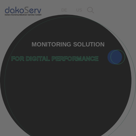
DE
US
MONITORING SOLUTION
FOR DIGITAL PERFORMANCE