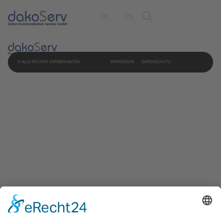
DE
US
© ALLE RECHTE VORBERHALTEN
IMPRESSUM
DATENSCHUTZ