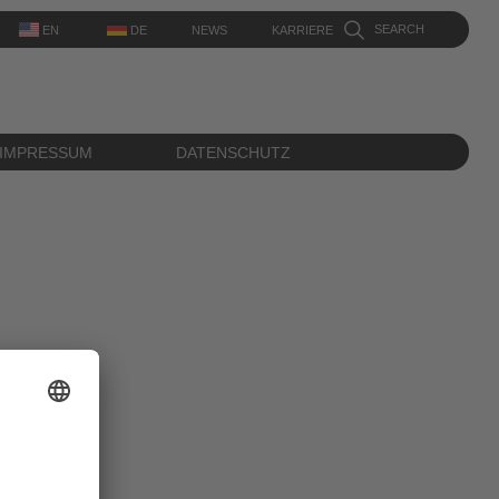
SEARCH
DE
NEWS
KARRIERE
EN
IMPRESSUM
DATENSCHUTZ