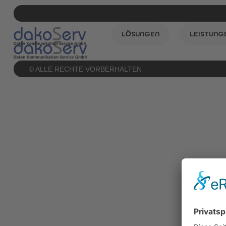
LÖSUNGEN
LEISTUNG
© ALLE RECHTE VORBERHALTEN