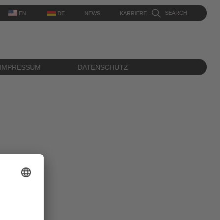
SEARCH
DE
NEWS
KARRIERE
EN
IMPRESSUM
DATENSCHUTZ