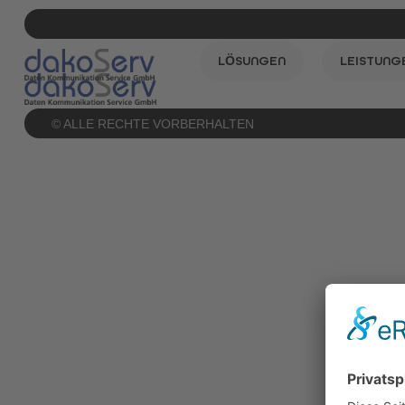
LÖSUNGEN
LEISTUNG
© ALLE RECHTE VORBERHALTEN