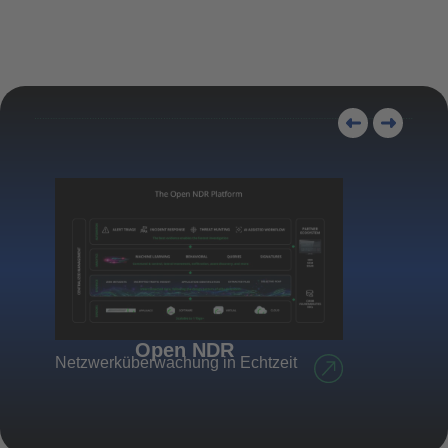
Open NDR
Netzwerküberwachung in Echtzeit