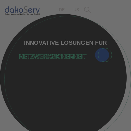
DE
US
INNOVATIVE LÖSUNGEN FÜR
NETZWERKSICHERHEIT