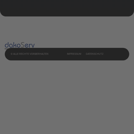
© ALLE RECHTE VORBERHALTEN
IMPRESSUM
DATENSCHUTZ