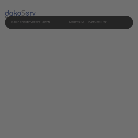
© ALLE RECHTE VORBERHALTEN
IMPRESSUM
DATENSCHUTZ