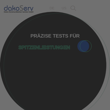
DE
US
PRÄZISE TESTS FÜR
SPITZENLEISTUNGEN