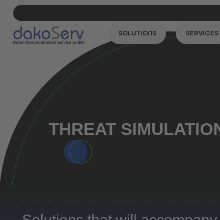
SOLUTIONS
SERVICES
THREAT
SIMULATIO
Solutions that will accompany