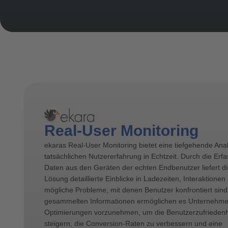
Real-User Monitoring
ekaras Real-User Monitoring bietet eine tiefgehende Ana
tatsächlichen Nutzererfahrung in Echtzeit. Durch die Erf
Daten aus den Geräten der echten Endbenutzer liefert d
Lösung detaillierte Einblicke in Ladezeiten, Interaktionen
mögliche Probleme, mit denen Benutzer konfrontiert sind
gesammelten Informationen ermöglichen es Unternehmen
Optimierungen vorzunehmen, um die Benutzerzufriedenh
steigern, die Conversion-Raten zu verbessern und eine