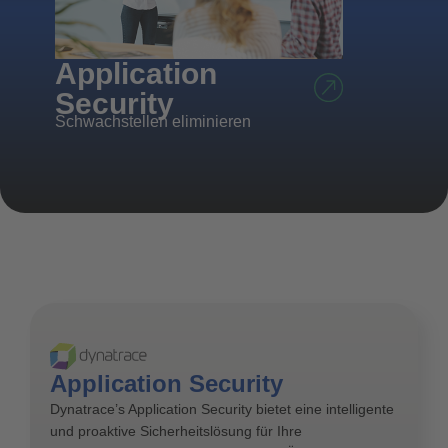
Echtzeit-Ü
Application
Security
Schwachstellen eliminieren
Application Security
Dynatrace’s Application Security bietet eine intelligente
und proaktive Sicherheitslösung für Ihre