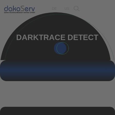
DE
US
DARKTRACE DETECT