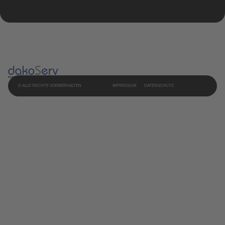
© ALLE RECHTE VORBERHALTEN
IMPRESSUM
DATENSCHUTZ