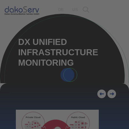
DE
US
DX UNIFIED
INFRASTRUCTURE
MONITORING