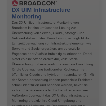
DX UIM Infrastructure
Monitoring
Das DX Unified Infrastructure Monitoring von
Broadcom ist eine umfassende Lösung zur
Überwachung von Server-, Cloud-, Storage- und
Netzwerk-Infrastruktur. Diese Lösung ermöglicht die
Echtzeitüberwachung von Infrastrukturelementen wie
Servern und Speichergeräten, um potenzielle
Engpässe oder Ausfälle frühzeitig zu erkennen. Dabei
bietet es eine offene Architektur, volle Stack-
Überwachung und eine konfigurationsfreie Einrichtung
für die Überwachung traditioneller Rechenzentren,
öffentlicher Clouds und hybrider Infrastrukturen¹[1]. Mit
der Serverüberwachung können potenzielle Probleme
schnell identifiziert und behoben werden, bevor sie
sich auf Servicelevels oder Endbenutzer auswirken.
Außerdem überwacht das DX Unified Infrastructure
Monitoring proaktiv Ihre Cloud-Umgebung und
optimiert die Leistung, um Ressourcen effizient zu