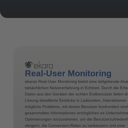
Real-User Monitoring
ekaras Real-User Monitoring bietet eine tiefgehende Ana
tatsächlichen Nutzererfahrung in Echtzeit. Durch die Erf
Daten aus den Geräten der echten Endbenutzer liefert d
Lösung detaillierte Einblicke in Ladezeiten, Interaktionen
mögliche Probleme, mit denen Benutzer konfrontiert sind
gesammelten Informationen ermöglichen es Unternehmen
Optimierungen vorzunehmen, um die Benutzerzufriedenh
steigern, die Conversion-Raten zu verbessern und eine