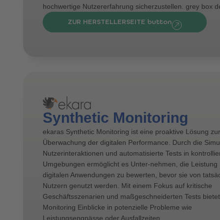
hochwertige Nutzererfahrung sicherzustellen. grey box d
ZUR HERSTELLERSEITE button
Synthetic Monitoring
ekaras Synthetic Monitoring ist eine proaktive Lösung zu
Überwachung der digitalen Performance. Durch die Simu
Nutzerinteraktionen und automatisierte Tests in kontrollie
Umgebungen ermöglicht es Unter-nehmen, die Leistung 
digitalen Anwendungen zu bewerten, bevor sie von tatsä
Nutzern genutzt werden. Mit einem Fokus auf kritische
Geschäftsszenarien und maßgeschneiderten Tests bietet
Monitoring Einblicke in potenzielle Probleme wie
Leistungsengpässe oder Ausfallzeiten.