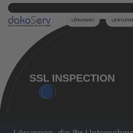
LÖSUNGEN
LEISTUNG
SSL
INSPECTION
Lösungen, die Ihr Unternehme