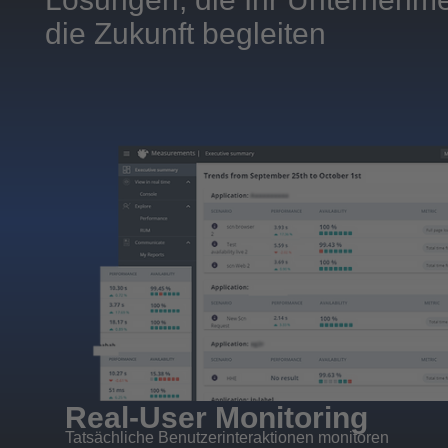
die Zukunft begleiten
Real-User Monitoring
Tatsächliche Benutzerinteraktionen monitoren