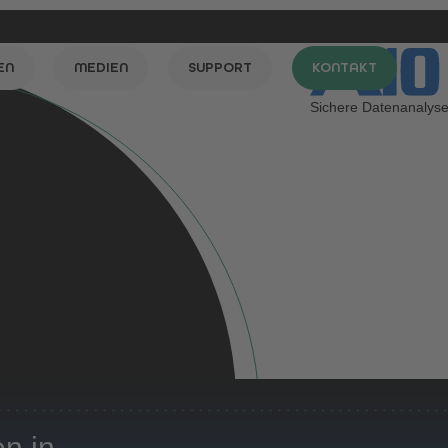
EN
MEDIEN
SUPPORT
KONTAKT
Sichere Datenanalys
n in