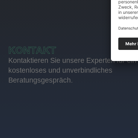
KONTAKT
Kontaktieren Sie unsere Experten für ein
kostenloses und unverbindliches
Beratungsgespräch.