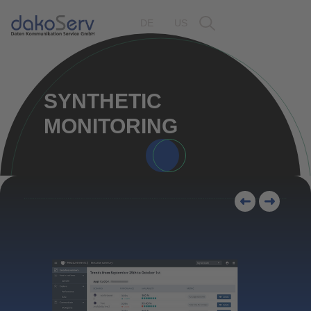
DE
US
SYNTHETIC
MONITORING