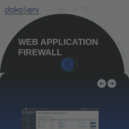
DE
US
WEB APPLICATION
FIREWALL